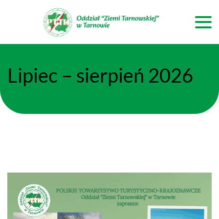
Lipiec – sierpień 2026