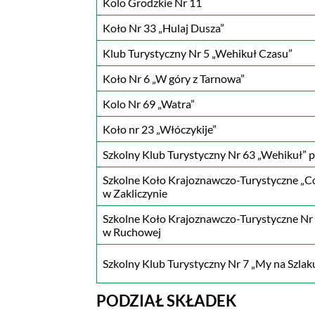
Kolo Grodzkie Nr 11
Koło Nr 33 „Hulaj Dusza”
Klub Turystyczny Nr 5 „Wehikuł Czasu”
Koło Nr 6 „W góry z Tarnowa”
Kolo Nr 69 „Watra”
Koło nr 23 „Włóczykije”
Szkolny Klub Turystyczny Nr 63 „Wehikuł” 
Szkolne Koło Krajoznawczo-Turystyczne „C
w Zakliczynie
Szkolne Koło Krajoznawczo-Turystyczne Nr
w Ruchowej
Szkolny Klub Turystyczny Nr 7 „My na Szlak
PODZIAŁ SKŁADEK