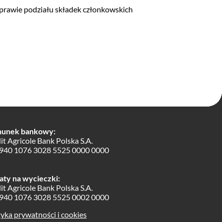
sprawie podziału składek członkowskich
hunek bankowy:
it Agricole Bank Polska S.A.
940 1076 3028 5525 0000 0000
ty na wycieczki:
it Agricole Bank Polska S.A.
940 1076 3028 5525 0002 0000
tyka prywatności i cookies