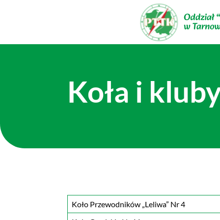
Koła i klub
Koło Przewodników „Leliwa” Nr 4