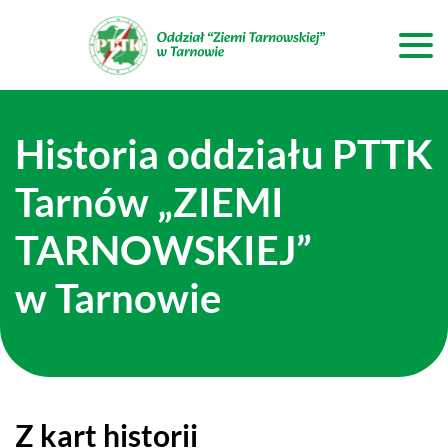
Historia oddziału PTTK
Tarnów „ZIEMI
TARNOWSKIEJ”
w Tarnowie
Z kart historii