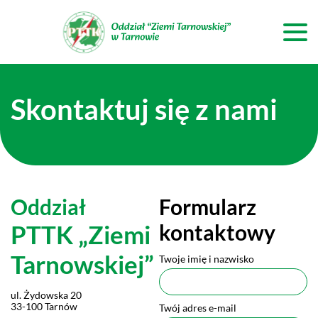
Skontaktuj się z nami
Oddział
Formularz
PTTK
„Ziemi
kontaktowy
Tarnowskiej”
Twoje imię i nazwisko
ul. Żydowska 20
33-100 Tarnów
Twój adres e-mail