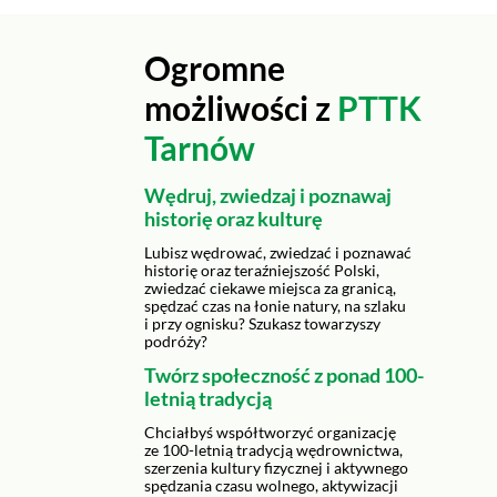
Ogromne
możliwości z
PTTK
Tarnów
Wędruj, zwiedzaj i poznawaj
historię oraz kulturę
Lubisz wędrować, zwiedzać i poznawać
historię oraz teraźniejszość Polski,
zwiedzać ciekawe miejsca za granicą,
spędzać czas na łonie natury, na szlaku
i przy ognisku? Szukasz towarzyszy
podróży?
Twórz społeczność z ponad 100-
letnią tradycją
Chciałbyś współtworzyć organizację
ze 100-letnią tradycją wędrownictwa,
szerzenia kultury fizycznej i aktywnego
spędzania czasu wolnego, aktywizacji